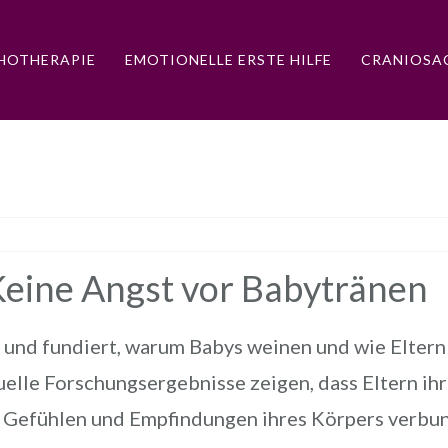
HOTHERAPIE
EMOTIONELLE ERSTE HILFE
CRANIOSAC
Keine Angst vor Babytränen
und fundiert, warum Babys weinen und wie Eltern 
uelle Forschungsergebnisse zeigen, dass Eltern ih
n Gefühlen und Empfindungen ihres Körpers verbun