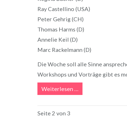
Ray Castellino (USA)
Peter Gehrig (CH)
Thomas Harms (D)
Annelie Keil (D)
Marc Rackelmann (D)
Die Woche soll alle Sinne anspreche
Workshops und Vorträge gibt es m
Weiterlesen …
Seite 2 von 3