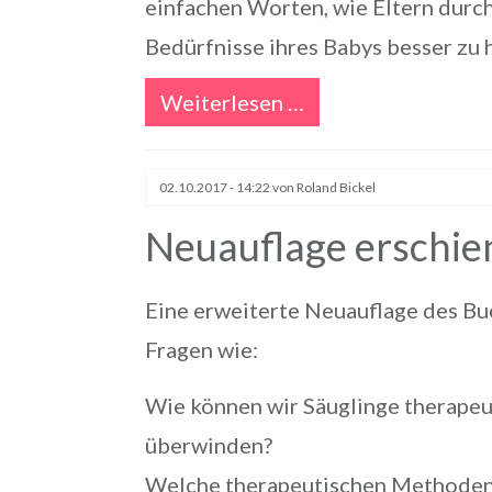
einfachen Worten, wie Eltern dur
Bedürfnisse ihres Babys besser zu 
Weiterlesen …
02.10.2017 - 14:22
von Roland Bickel
Neuauflage erschie
Eine erweiterte Neuauflage des Bu
Fragen wie:
Wie können wir Säuglinge therapeut
überwinden?
Welche therapeutischen Methoden si