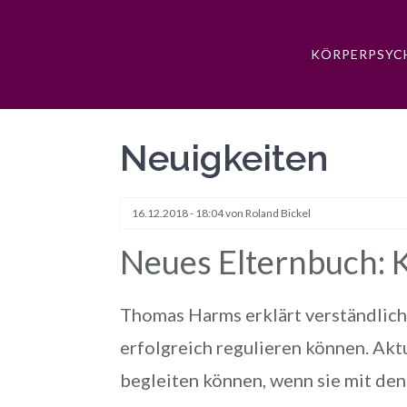
KÖRPERPSYC
Neuigkeiten
16.12.2018 - 18:04
von Roland Bickel
Neues Elternbuch: 
Thomas Harms erklärt verständlich 
erfolgreich regulieren können. Akt
begleiten können, wenn sie mit de