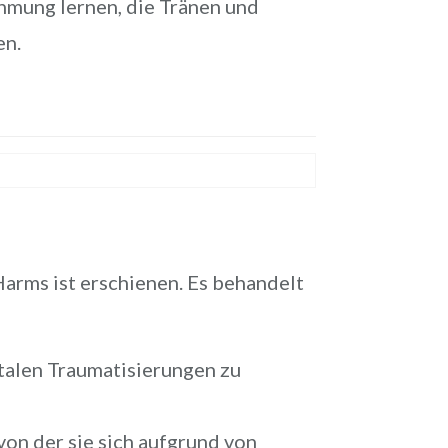
mung lernen, die Tränen und
en.
arms ist erschienen. Es behandelt
atalen Traumatisierungen zu
on der sie sich aufgrund von