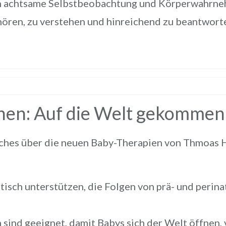
ch achtsame Selbstbeobachtung und Körperwahrneh
hören, zu verstehen und hinreichend zu beantwort
nen: Auf die Welt gekommen
ches über die neuen Baby-Therapien von Thmoas H
isch unterstützen, die Folgen von prä- und perin
nd geeignet, damit Babys sich der Welt öffnen, v