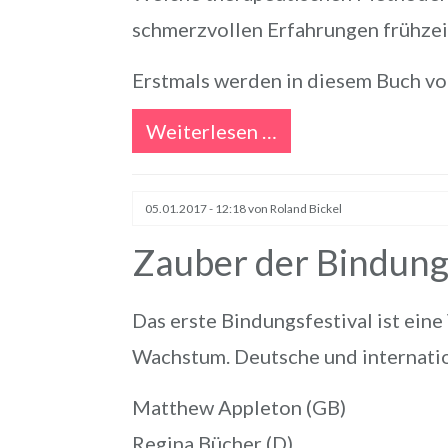
schmerzvollen Erfahrungen frühze
Erstmals werden in diesem Buch v
Weiterlesen …
05.01.2017 - 12:18
von Roland Bickel
Zauber der Bindun
Das erste Bindungsfestival ist ein
Wachstum. Deutsche und internatio
Matthew Appleton (GB)
Regina Bücher (D)