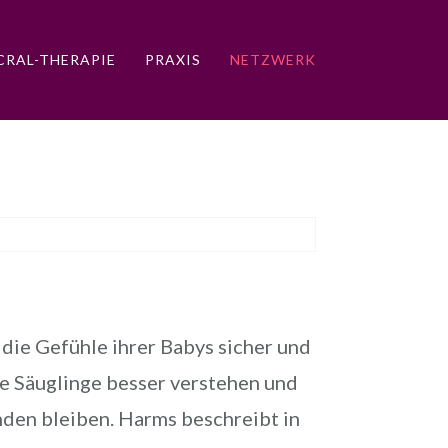
RAL-THERAPIE
PRAXIS
NETZWERK
die Gefühle ihrer Babys sicher und
re Säuglinge besser verstehen und
den bleiben. Harms beschreibt in