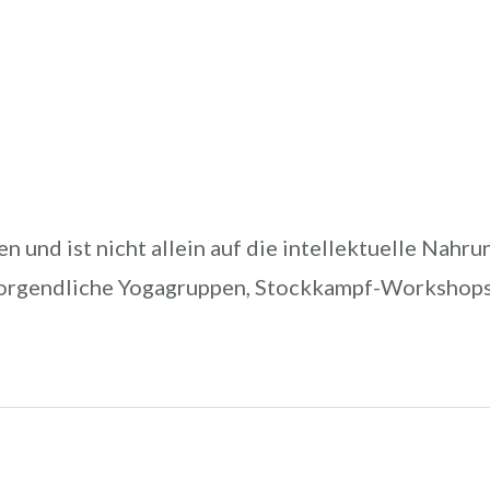
n und ist nicht allein auf die intellektuelle Nahr
orgendliche Yogagruppen, Stockkampf-Workshops