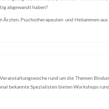
itig abgewandt haben?
on Ärzten, Psychotherapeuten und Hebammen aus 
g
e Veranstaltungswoche rund um die Themen Bindung
nal bekannte Spezialisten bieten Workshops rund